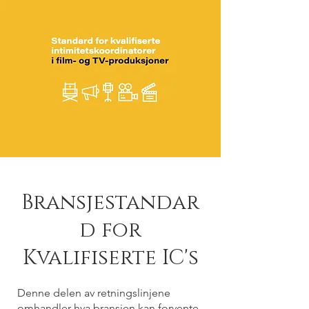
Bransjestandar
d for
Kvalifiserte IC's
Denne delen av retningslinjene
omhandler hva bransjen kan forvente