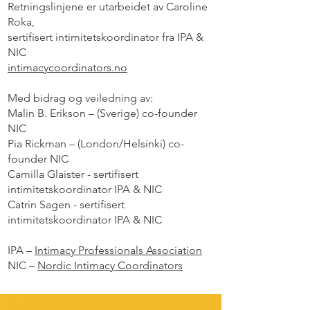
Retningslinjene er utarbeidet av Caroline
Roka,
sertifisert intimitetskoordinator fra IPA &
NIC
intimacycoordinators.no
Med bidrag og veiledning av:
Malin B. Erikson – (Sverige) co-founder
NIC
Pia Rickman – (London/Helsinki) co-
founder NIC
Camilla Glaister - sertifisert
intimitetskoordinator IPA & NIC
Catrin Sagen - sertifisert
intimitetskoordinator IPA & NIC
IPA –
Intimacy Professionals Association
NIC –
Nordic Intimacy Coordinators