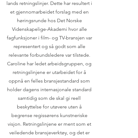
lands retningslinjer. Dette har resultert i
et gjennomarbeidet forslag med en
høringsrunde hos Det Norske
Videnskapelige-Akademi hvor alle
fagfunksjoner i film- og TV-bransjen var
representert og så godt som alle
relevante forbundsledere var tilstede.
Caroline har ledet arbeidsgruppen, og
retningslinjene er utarbeidet for å
oppnå en felles bransjestandard som
holder dagens internasjonale standard
samtidig som de skal gi reell
beskyttelse for utøvere uten å
begrense regissørens kunstneriske
visjon. Retningslinjene er ment som et
veiledende bransjeverktøy, og det er