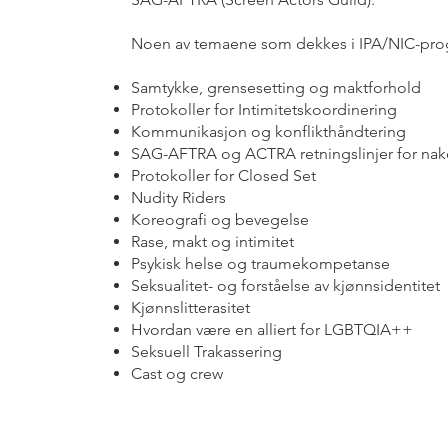
Noen av temaene som dekkes i IPA/NIC-pro
Samtykke, grensesetting og maktforhold
Protokoller for Intimitetskoordinering
Kommunikasjon og konflikthåndtering
SAG-AFTRA og ACTRA retningslinjer for na
Protokoller for Closed Set
Nudity Riders
Koreografi og bevegelse
Rase, makt og intimitet
Psykisk helse og traumekompetanse
Seksualitet- og forståelse av kjønnsidentitet
Kjønnslitterasitet
Hvordan være en alliert for LGBTQIA++
Seksuell Trakassering
Cast og crew