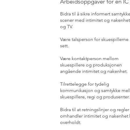
Arbeidsoppgaver for en IC
Bidra til å sikre informert samtykke
scener med intimitet og nakenhet 
og TV.
Være talsperson for skuespillerne
sett.
Være kontaktperson mellom
skuespillere og produksjonen
angående intimitet og nakenhet.
Tilrettelegge for tydelig
kommunikasjon og samtykke me
skuespillere, regi og produsenter.
Bidra til at retningslinjer og regle
omhandler intimitet og nakenhet b
overholdt.