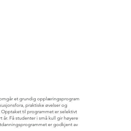
ennomgår et grundig opplæringsprogram
usjonsfora, praktiske øvelser og
 Opptaket til programmet er selektivt
rt år. Få studenter i små kull gir høyere
. Utdanningsprogrammet er godkjent av