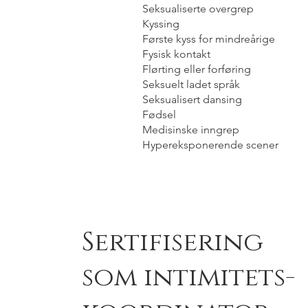
Seksualiserte overgrep
Kyssing
Første kyss for mindreårige
Fysisk kontakt
Flørting eller forføring
Seksuelt ladet språk
Seksualisert dansing
Fødsel
Medisinske inngrep
Hypereksponerende scener
Sertifisering
som intimitets-