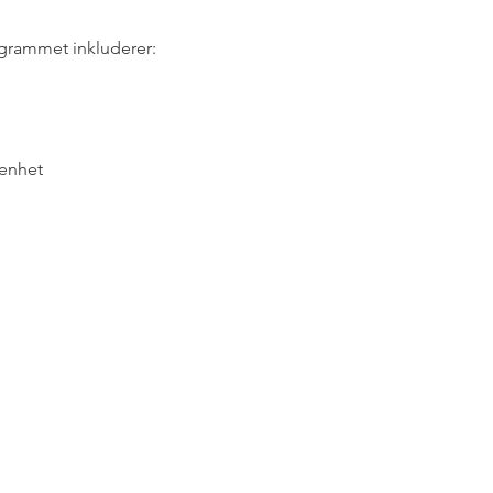
grammet inkluderer:
kenhet